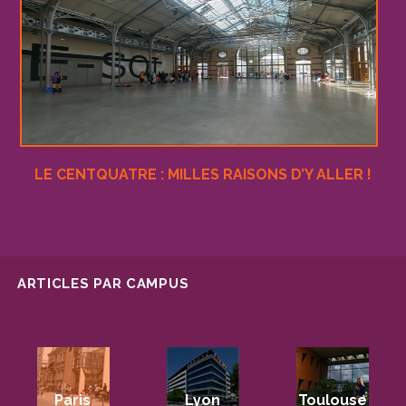
LE CENTQUATRE : MILLES RAISONS D’Y ALLER !
ARTICLES PAR CAMPUS
Paris
Lyon
Toulouse