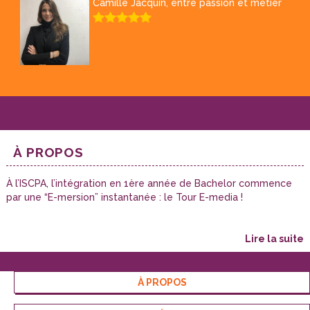
Camille Jacquin, entre passion et métier
À PROPOS
À l’ISCPA, l’intégration en 1ère année de Bachelor commence
par une “E-mersion” instantanée : le Tour E-media !
lire la suite
À PROPOS