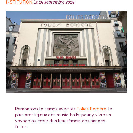
CATÉGORIES
Publié
INSTITUTION
Le
19 septembre 2019
le
Remontons le temps avec les
Folies Bergère
, le
plus prestigieux des music-halls, pour y vivre un
voyage au cœur d’un lieu témoin des années
folles.