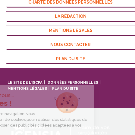
CHARTE DES DONNÉES PERSONNELLES
LA RÉDACTION
MENTIONS LÉGALES
NOUS CONTACTER
PLAN DU SITE
LE SITE DE L’ISCPA
DONNÉES PERSONNELLES
MENTIONS LÉGALES
PLAN DU SITE
Bonjour c'est nous...
les Cookies !
En poursuivant votre navigation, vous
acceptez l’utilisation de cookies pour réaliser des statistiques de
visites et vous proposer des publicités ciblées adaptées à vos
centres d’intérêts.