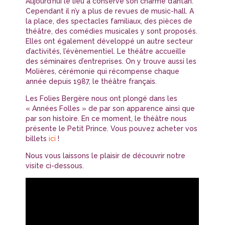
Aujourd’hui le lieu a conservé son charme d’antan.
Cependant il n’y a plus de revues de music-hall. A
la place, des spectacles familiaux, des pièces de
théâtre, des comédies musicales y sont proposés.
Elles ont également développé un autre secteur
d’activités, l’évènementiel. Le théâtre accueille
des séminaires d’entreprises. On y trouve aussi les
Molières, cérémonie qui récompense chaque
année depuis 1987, le théâtre français.
Les Folies Bergère nous ont plongé dans les
« Années Folles » de par son apparence ainsi que
par son histoire. En ce moment, le théâtre nous
présente le Petit Prince. Vous pouvez acheter vos
billets
ici
!
Nous vous laissons le plaisir de découvrir notre
visite ci-dessous.