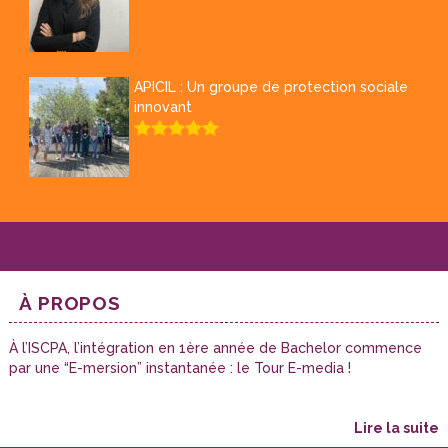
APICIL : Un groupe de protection sociale
innovant
À PROPOS
À l’ISCPA, l’intégration en 1ère année de Bachelor commence
par une “E-mersion” instantanée : le Tour E-media !
lire la suite