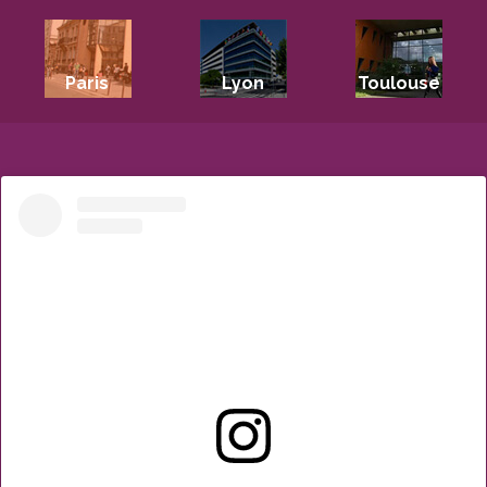
Paris
Lyon
Toulouse