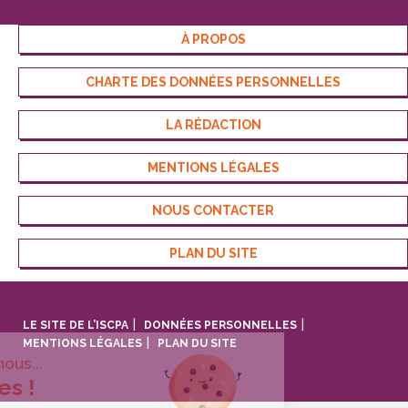
À PROPOS
CHARTE DES DONNÉES PERSONNELLES
LA RÉDACTION
MENTIONS LÉGALES
NOUS CONTACTER
PLAN DU SITE
LE SITE DE L’ISCPA
DONNÉES PERSONNELLES
MENTIONS LÉGALES
PLAN DU SITE
Bonjour c'est nous...
les Cookies !