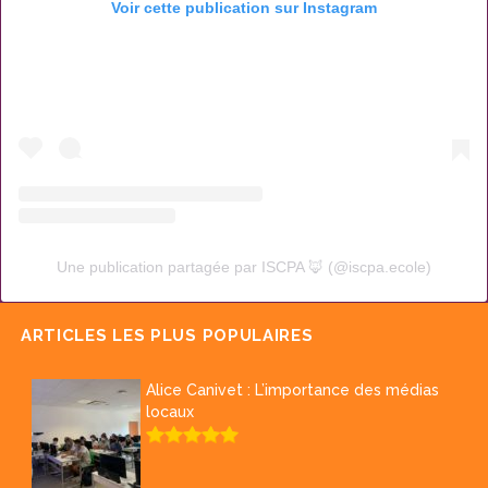
Voir cette publication sur Instagram
Une publication partagée par ISCPA 🦊 (@iscpa.ecole)
ARTICLES LES PLUS POPULAIRES
Alice Canivet : L’importance des médias
locaux