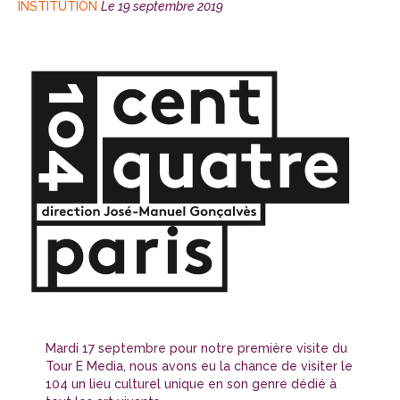
CATÉGORIES
Publié
INSTITUTION
Le
19 septembre 2019
le
Mardi 17 septembre pour notre première visite du
Tour E Media, nous avons eu la chance de visiter le
104 un lieu culturel unique en son genre dédié à