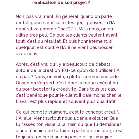
réalisation de son projet ?
Non, pas vraiment. En général, quand on parle
d’intelligence artificielle, les gens pensent à l’IA
générative comme ChatGPT. Mais nous, on en
utilise très peu. Ce que les clients veulent avant
tout, c’est du résultat. Et puis honnêtement, si
quelqu’un est contre l’IA, il ne vient pas bosser
avec nous.
Après, c’est vrai qu’il y a beaucoup de débats
autour de la création. Est-ce qu’on doit utiliser l’IA
ou pas ? Nous, on voit ça plutôt comme une aide.
Quand on s’en sert, c’est pour la partie exécution
ou pour booster la créativité. Dans tous les cas,
c’est bénéfique pour le client. Il paie moins cher, le
travail est plus rapide et souvent plus qualitatif.
Ce qui compte vraiment, c’est le concept créatif,
l’IA, elle, vient surtout nous aider à exécuter. Que
tu fasses ton visuel à la main ou que tu demandes
à une machine de le faire à partir de ton idée, c’est
toujours ton cerveau qui pense et qui imagine.