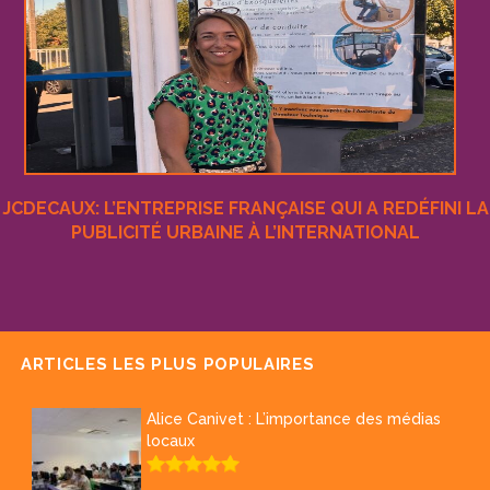
JCDECAUX: L’ENTREPRISE FRANÇAISE QUI A REDÉFINI LA
PUBLICITÉ URBAINE À L’INTERNATIONAL
ARTICLES LES PLUS POPULAIRES
Alice Canivet : L’importance des médias
locaux