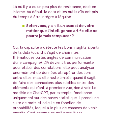
Là où il y a eu un peu plus de résistance, c’est en
interne. Au début, la data et les outils d’IA ont pris
du temps à être intégré à l’équipe.
Selon vous, y a-t-il un aspect de votre
métier que l’intelligence artificielle ne
pourra jamais remplacer ?
Oui, la capacité a détecté les bons insights à partir
de la data (quand il s’agit de choisir les
thématiques ou les angles de communication
d’une campagne). L’IA devient très performante
pour établir des corrélations, elle peut analyser
énormément de données et repérer des liens
entre elles, mais elle reste limitée quand il s’agit
de faire des connexions plus subtiles entre des
éléments qui n’ont, à première vue, rien à voir. Le
modèle de ChatGPT, par exemple, fonctionne
uniquement sur des bases statistique. Il prend une
suite de mots et calcule en fonction de
probabilités, lequel a le plus de chances de venir
ensuite. C’est comme ça qu’il produit ses