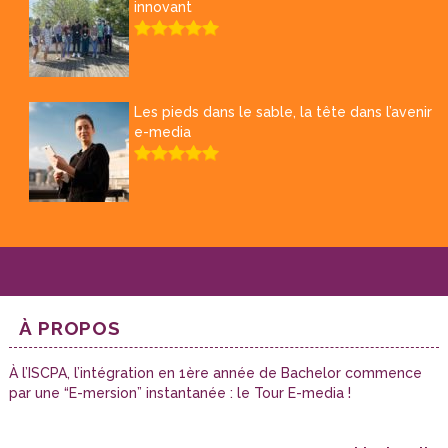
innovant
Les pieds dans le sable, la tête dans l’avenir
e-media
À PROPOS
À l’ISCPA, l’intégration en 1ère année de Bachelor commence
par une “E-mersion” instantanée : le Tour E-media !