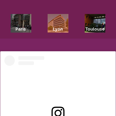
Paris
Lyon
Toulouse