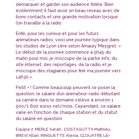
démarquer et garder son audience fidèle. Bien
évidemment il faut avoir un beau réseau avec de
bons contacts et une grande motivation lorsque
l’on travaille à la radio.
Enfin, pour les curieux et pour les futurs
animateurs radios, voici une journée typique dans
les studios de Lyon 1ère selon Amaury Meygret: «
Le début de la journée commence à 5h45 du
matin pour moi, je m’occupe de la partie info, du
site internet, des reportages, de la radio et je
m’occupe des stagiaires pour finir ma journée vers
14h30.».
Petit + ! Comme beaucoup peuvent se poser la
question, le salaire d’un animateur-radio débutant
sa carrière dans le domaine s’élève à environ 1
500/1 600 euros net/mois. Cependant, ce salaire
varie en fonction de chaque station et du statut
du salarié en question.
Equipe 2: MERLE Sarah, COSTAGUTTA Mathieu,
BREVI Allan, RINGUETTE Alexia, CLOUÂTRE Lili-