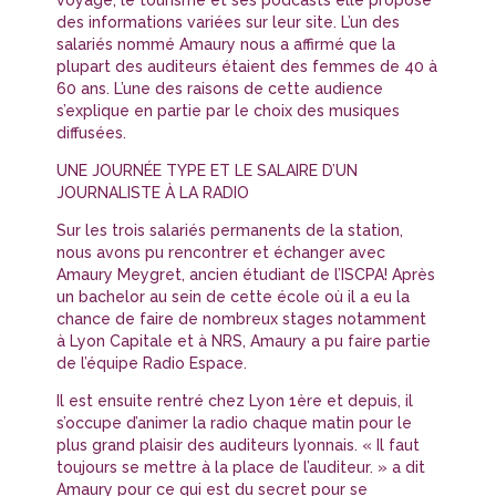
voyage, le tourisme et ses podcasts elle propose
des informations variées sur leur site. L’un des
salariés nommé Amaury nous a affirmé que la
plupart des auditeurs étaient des femmes de 40 à
60 ans. L’une des raisons de cette audience
s’explique en partie par le choix des musiques
diffusées.
UNE JOURNÉE TYPE ET LE SALAIRE D’UN
JOURNALISTE À LA RADIO
Sur les trois salariés permanents de la station,
nous avons pu rencontrer et échanger avec
Amaury Meygret, ancien étudiant de l’ISCPA! Après
un bachelor au sein de cette école où il a eu la
chance de faire de nombreux stages notamment
à Lyon Capitale et à NRS, Amaury a pu faire partie
de l’équipe Radio Espace.
Il est ensuite rentré chez Lyon 1ère et depuis, il
s’occupe d’animer la radio chaque matin pour le
plus grand plaisir des auditeurs lyonnais. « Il faut
toujours se mettre à la place de l’auditeur. » a dit
Amaury pour ce qui est du secret pour se