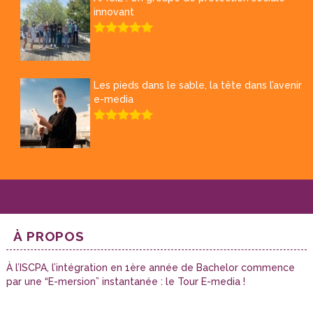
innovant
Les pieds dans le sable, la tête dans l’avenir
e-media
À PROPOS
À l’ISCPA, l’intégration en 1ère année de Bachelor commence
par une “E-mersion” instantanée : le Tour E-media !