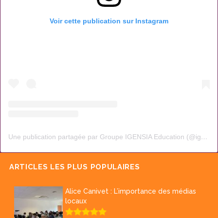
Voir cette publication sur Instagram
Une publication partagée par Groupe IGENSIA Education (@igensia.education)
ARTICLES LES PLUS POPULAIRES
Alice Canivet : L’importance des médias
locaux