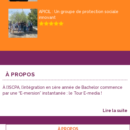
APICIL : Un groupe de protection sociale
innovant
À PROPOS
À l’ISCPA, l’intégration en 1ère année de Bachelor commence
par une “E-mersion” instantanée : le Tour E-media !
lire la suite
À PROPOS