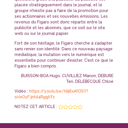
placée stratégiquement dans le journal, et le
groupe n’hésite pas à faire de la promotion pour
ses actionnaires et ses nouvelles émissions. Les
revenus du Figaro sont donc répartis entre la
publicité et les abonnés, que ce soit sur le site
web ou sur le journal papier.
Fort de son héritage, le Figaro cherche à s’adapter
sans renier son identité. Dans ce nouveau paysage
médiatique, la mutation vers le numérique est
essentielle pour continuer d’exister. C’est ce que le
Figaro a bien compris.
BUISSON-BOA Hugo, CUVILLIEZ Manon, DEBURE
Teri, DELEBECQUE Chloé
Vidéo :
https://youtu.be/hlIj6xAfOSY?
si=IxOyF3nld4RggVfz
NOTEZ CET ARTICLE :