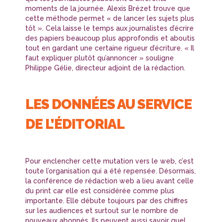
moments de la journée. Alexis Brézet trouve que
cette méthode permet « de lancer les sujets plus
tôt ». Cela laisse le temps aux journalistes d’écrire
des papiers beaucoup plus approfondis et aboutis
tout en gardant une certaine rigueur d’écriture. « Il
faut expliquer plutôt qu’annoncer » souligne
Philippe Gélie, directeur adjoint de la rédaction.
LES DONNÉES AU SERVICE
DE L’ÉDITORIAL
Pour enclencher cette mutation vers le web, c’est
toute l’organisation qui a été repensée. Désormais,
la conférence de rédaction web a lieu avant celle
du print car elle est considérée comme plus
importante. Elle débute toujours par des chiffres
sur les audiences et surtout sur le nombre de
nouveaux abonnés. Ils peuvent aussi savoir quel