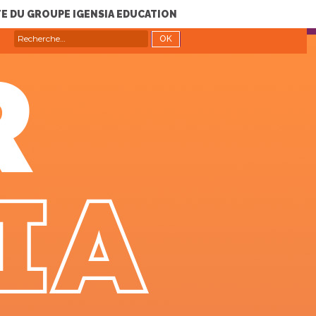
TE DU GROUPE IGENSIA EDUCATION
RECHERCHE
Recherche
pour :