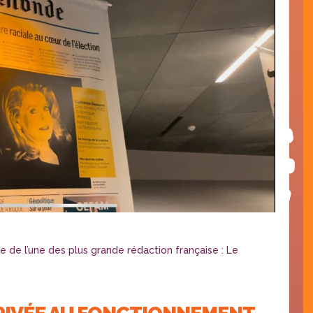
 de l’une des plus grande rédaction française : Le