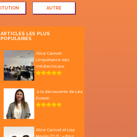
TITUTION
AUTRE
ARTICLES LES PLUS
POPULAIRES
Alice Canivet :
L’importance des
médias locaux
à la découverte de Léa
Dusson
Alice Canivet et Lisa
Moulin (TL7) : « Pour