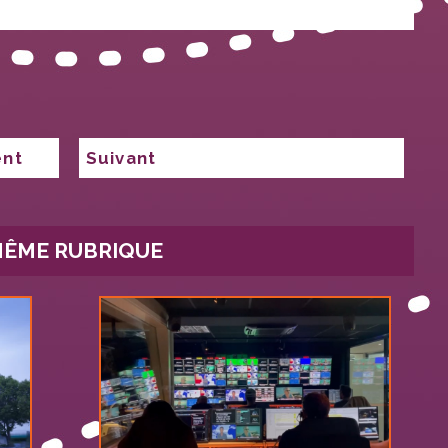
ent
Suivant
Publication
suivante :
MÊME RUBRIQUE