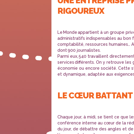
UNE ENTREPRISE P
RIGOUREUX
Le Monde appartient à un groupe priv
administratifs indispensables au bon f
comptabilité, ressources humaines… Au
dont 900 journalistes.
Parmi eux, 540 travaillent directement
services différents. On y retrouve les 
économie ou encore société. Cette str
et dynamique, adaptée aux exigences 
LE CŒUR BATTANT 
Chaque jour, à midi, se tient ce que l
conférence interne au cœur de la réd
du jour, de débattre des angles et de d