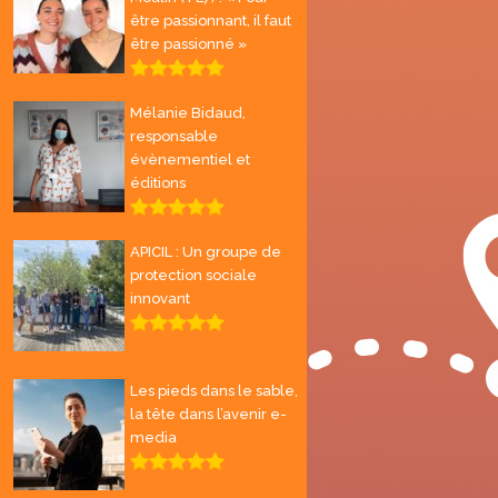
être passionnant, il faut
être passionné »
Mélanie Bidaud,
responsable
évènementiel et
éditions
APICIL : Un groupe de
protection sociale
innovant
Les pieds dans le sable,
la tête dans l’avenir e-
media