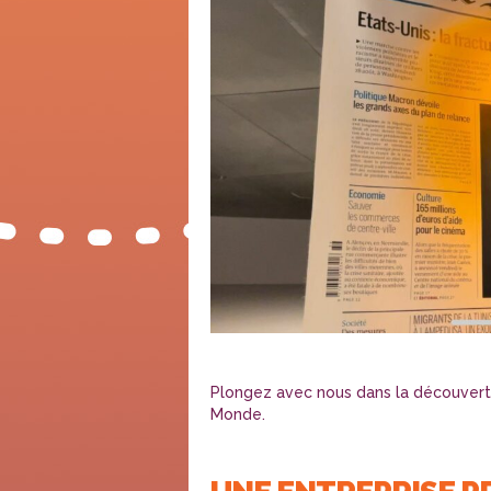
Plongez avec nous dans la découverte
Monde.