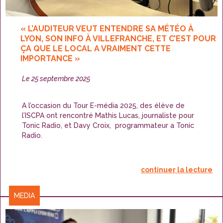
« L’AUDITEUR VEUT ENTENDRE SA MÉTÉO À
LYON, SON INFO À VILLEFRANCHE, ET C’EST POUR
ÇA QUE LE LOCAL A VRAIMENT CETTE
IMPORTANCE »
Publié
Le
25 septembre 2025
le
A l’occasion du Tour E-média 2025, des élève de
l’ISCPA ont rencontré Mathis Lucas, journaliste pour
Tonic Radio, et Davy Croix, programmateur a Tonic
Radio.
continuer la lecture
CATÉGORIES
MEDIA