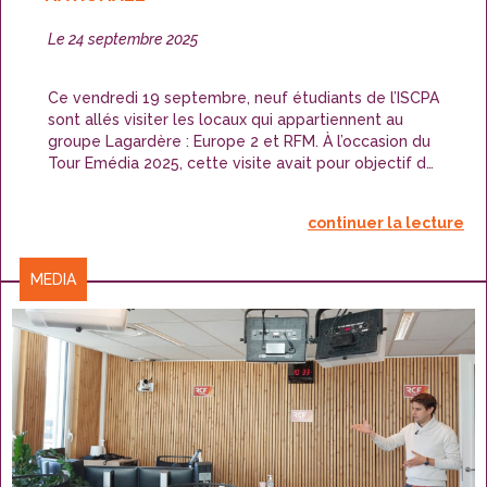
Publié
Le
24 septembre 2025
le
Ce vendredi 19 septembre, neuf étudiants de l’ISCPA
sont allés visiter les locaux qui appartiennent au
groupe Lagardère : Europe 2 et RFM. À l’occasion du
Tour Emédia 2025, cette visite avait pour objectif de
se familiariser avec le monde de la radio et de
rencontrer ceux qui la font vivre. “
Ambiance conviviale
continuer la lecture
et café à volonté
” affirme gaiement Grégory Macchi.
CATÉGORIES
MEDIA