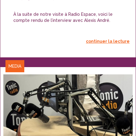
le
À la suite de notre visite à Radio Espace, voici le
compte rendu de l’interview avec Alexis André.
continuer la lecture
CATÉGORIES
MEDIA