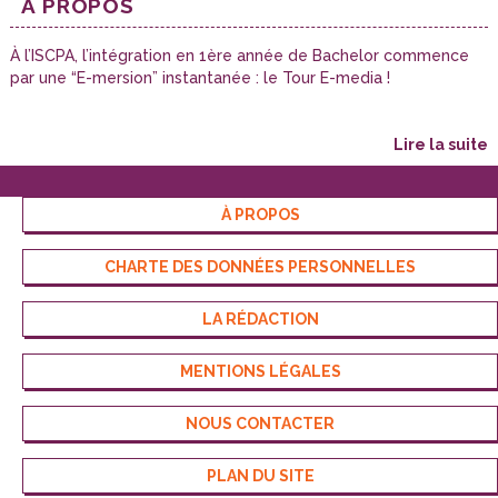
À PROPOS
À l’ISCPA, l’intégration en 1ère année de Bachelor commence
par une “E-mersion” instantanée : le Tour E-media !
lire la suite
À PROPOS
CHARTE DES DONNÉES PERSONNELLES
LA RÉDACTION
MENTIONS LÉGALES
NOUS CONTACTER
PLAN DU SITE