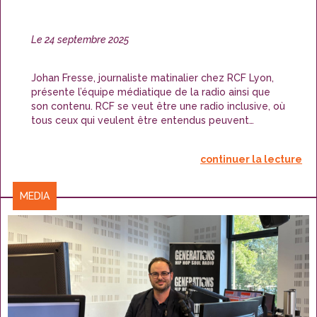
Publié
Le
24 septembre 2025
le
Johan Fresse, journaliste matinalier chez RCF Lyon,
présente l’équipe médiatique de la radio ainsi que
son contenu. RCF se veut être une radio inclusive, où
tous ceux qui veulent être entendus peuvent
s’exprimer.
continuer la lecture
CATÉGORIES
MEDIA