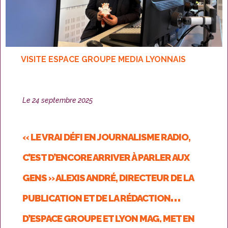
VISITE ESPACE GROUPE MEDIA LYONNAIS
Publié
Le
24 septembre 2025
le
« LE VRAI DÉFI EN JOURNALISME RADIO,
C’EST D’ENCORE ARRIVER À PARLER AUX
GENS » ALEXIS ANDRÉ, DIRECTEUR DE LA
PUBLICATION ET DE LA RÉDACTION
D’ESPACE GROUPE ET LYON MAG, MET EN