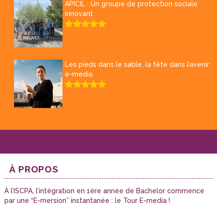
APICIL : Un groupe de protection sociale
innovant
Les pieds dans le sable, la tête dans l’avenir
e-media
À PROPOS
À l’ISCPA, l’intégration en 1ère année de Bachelor commence
par une “E-mersion” instantanée : le Tour E-media !