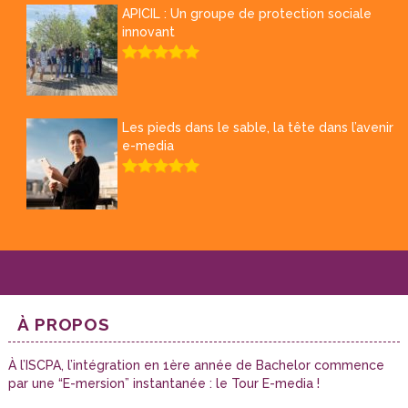
APICIL : Un groupe de protection sociale
innovant
Les pieds dans le sable, la tête dans l’avenir
e-media
À PROPOS
À l’ISCPA, l’intégration en 1ère année de Bachelor commence
par une “E-mersion” instantanée : le Tour E-media !